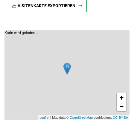
VISITENKARTE EXPORTIEREN
Karte wird geladen...
+
−
Leaflet
| Map data ©
OpenStreetMap
contributors,
CC-BY-SA