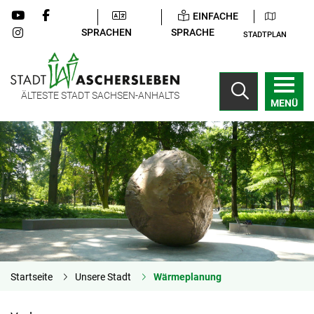
EINFACHE
SPRACHEN
SPRACHE
STADTPLAN
ÄLTESTE STADT SACHSEN-ANHALTS
MENÜ
Startseite
Unsere Stadt
Wärmeplanung