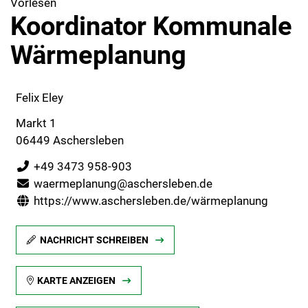
Vorlesen
Koordinator Kommunale
Wärmeplanung
Felix Eley
Markt 1
06449 Aschersleben
+49 3473 958-903
waermeplanung@aschersleben.de
https://www.aschersleben.de/wärmeplanung
NACHRICHT SCHREIBEN
KARTE ANZEIGEN