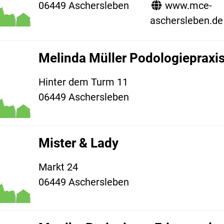
06449 Aschersleben
www.mce-
aschersleben.de
Melinda Müller Podologiepraxi
Hinter dem Turm 11
06449 Aschersleben
Mister & Lady
Markt 24
06449 Aschersleben