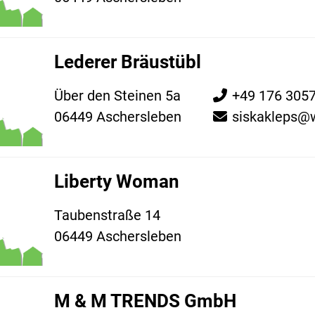
Lederer Bräustübl
Über den Steinen 5a
+49 176 305
06449 Aschersleben
siskakleps@
Liberty Woman
Taubenstraße 14
06449 Aschersleben
M & M TRENDS GmbH