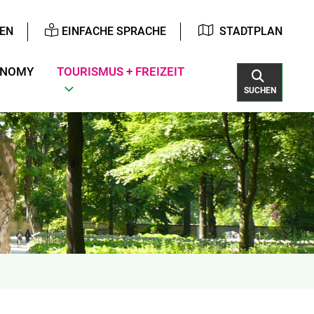
EN
EINFACHE SPRACHE
STADTPLAN
ONOMY
TOURISMUS + FREIZEIT
SUCHEN