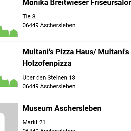
Monika Breitwieser Friseursalo
Tie 8
06449 Aschersleben
Multani's Pizza Haus/ Multani's
Holzofenpizza
Über den Steinen 13
06449 Aschersleben
Museum Aschersleben
Markt 21
06449 Aschersleben