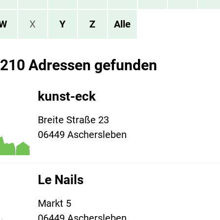
W
X
Y
Z
Alle
 210 Adressen gefunden
kunst-eck
Breite Straße 23
06449 Aschersleben
Le Nails
Markt 5
06449 Aschersleben