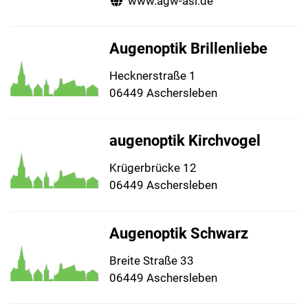
www.agw-asl.de
Augenoptik Brillenliebe
Hecknerstraße 1
06449 Aschersleben
augenoptik Kirchvogel
Krügerbrücke 12
06449 Aschersleben
Augenoptik Schwarz
Breite Straße 33
06449 Aschersleben