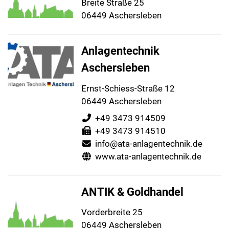
Breite Straße 25
06449 Aschersleben
Anlagentechnik
Aschersleben
Ernst-Schiess-Straße 12
06449 Aschersleben
+49 3473 914509
+49 3473 914510
info@ata-anlagentechnik.de
www.ata-anlagentechnik.de
ANTIK & Goldhandel
Vorderbreite 25
06449 Aschersleben