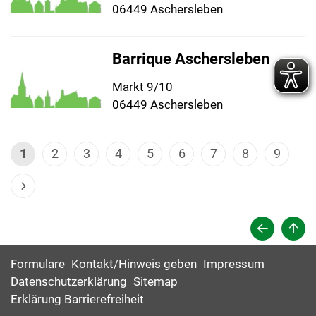
06449 Aschersleben
Barrique Aschersleben
Markt 9/10
06449 Aschersleben
1
2
3
4
5
6
7
8
9
Formulare
Kontakt/Hinweis geben
Impressum
Datenschutzerklärung
Sitemap
Erklärung Barrierefreiheit