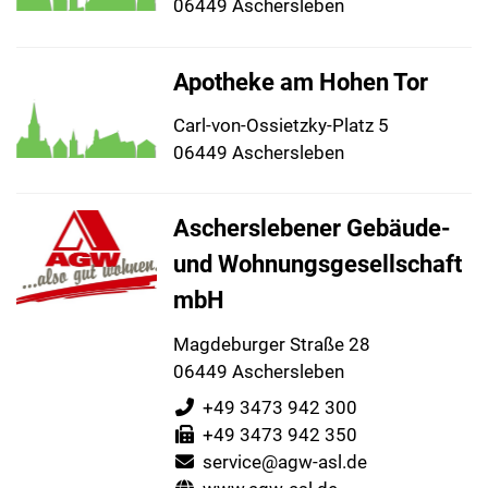
06449 Aschersleben
Apotheke am Hohen Tor
Carl-von-Ossietzky-Platz 5
06449 Aschersleben
Ascherslebener Gebäude-
und Wohnungsgesellschaft
mbH
Magdeburger Straße 28
06449 Aschersleben
+49 3473 942 300
+49 3473 942 350
service@agw-asl.de