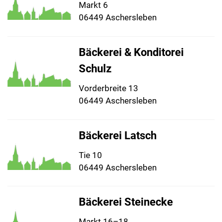
Markt 6
06449 Aschersleben
Bäckerei & Konditorei
Schulz
Vorderbreite 13
06449 Aschersleben
Bäckerei Latsch
Tie 10
06449 Aschersleben
Bäckerei Steinecke
Markt 16–18