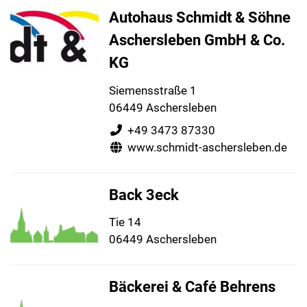
Autohaus Schmidt & Söhne
Aschersleben GmbH & Co.
KG
Siemensstraße 1
06449 Aschersleben
+49 3473 87330
www.schmidt-aschersleben.de
Back 3eck
Tie 14
06449 Aschersleben
Bäckerei & Café Behrens