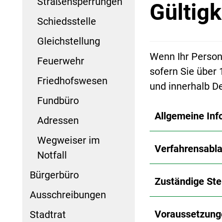
Straßensperrungen
Gültigk
Schiedsstelle
Gleichstellung
Wenn Ihr Person
Feuerwehr
sofern Sie über 
Friedhofswesen
und innerhalb D
Fundbüro
Allgemeine Inf
Adressen
Wegweiser im
Verfahrensabla
Notfall
Bürgerbüro
Zuständige Ste
Ausschreibungen
Voraussetzung
Stadtrat