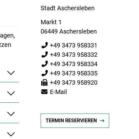
Stadt Aschersleben
Markt 1
06449 Aschersleben
ragen,
tzen
+49 3473 958331
+49 3473 958332
+49 3473 958334
+49 3473 958335
+49 3473 958920
E-Mail
TERMIN RESERVIEREN