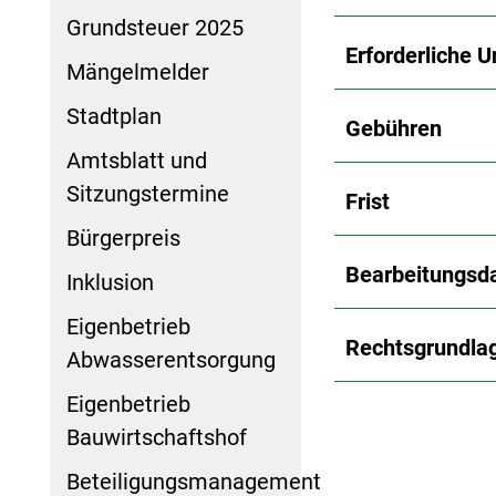
Grundsteuer 2025
Erforderliche U
Mängelmelder
Stadtplan
Gebühren
Amtsblatt und
Sitzungstermine
Frist
Bürgerpreis
Bearbeitungsd
Inklusion
Eigenbetrieb
Rechtsgrundla
Abwasserentsorgung
Eigenbetrieb
Bauwirtschaftshof
Beteiligungsmanagement