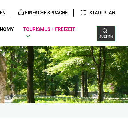
EN
EINFACHE SPRACHE
STADTPLAN
ONOMY
TOURISMUS + FREIZEIT
SUCHEN