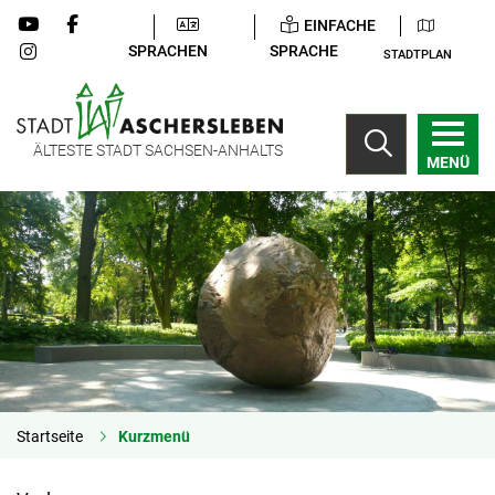
EINFACHE
SPRACHEN
SPRACHE
STADTPLAN
ÄLTESTE STADT SACHSEN-ANHALTS
MENÜ
Startseite
Kurzmenü