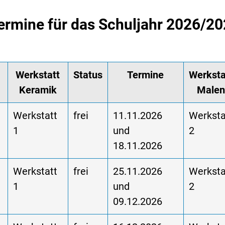
ermine für das Schuljahr 2026/2
Werkstatt
Status
Termine
Werksta
Keramik
Malen
d
Werkstatt
frei
11.11.2026
Werksta
1
und
2
18.11.2026
d
Werkstatt
frei
25.11.2026
Werksta
1
und
2
09.12.2026