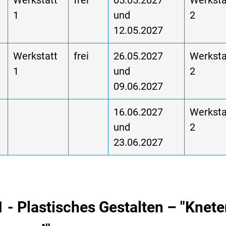
d
Werkstatt
frei
05.05.2027
Werksta
1
und
2
12.05.2027
d
Werkstatt
frei
26.05.2027
Werksta
1
und
2
09.06.2027
16.06.2027
Werksta
und
2
23.06.2027
1 - Plastisches Gestalten – "Knete