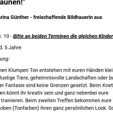
aunen!"
rina Günther - freischaffende Bildhauerin aus
. 10 -
Bitte an beiden Terminen die gleichen Kinder
d. 5 Jahre
bung:
hen Klumpen Ton entstehen mit euren Händen kle
lustige Tiere, geheimnisvolle Landschaften oder b
er Fantasie sind keine Grenzen gesetzt. Beim Knet
en könnt ihr kreativ sein und ganz nebenbei eure
t trainieren. Beim zweiten Treffen bekommen eure
goben (Tonfarben) ihren ganz persönlichen Look. S