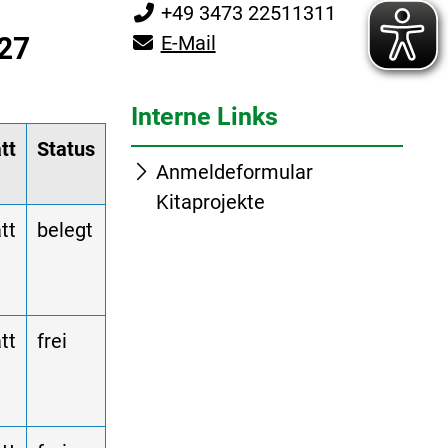
+49 3473 22511311
027
E-Mail
Interne Links
tt
Status
Anmeldeformular
Kitaprojekte
tt
belegt
tt
frei