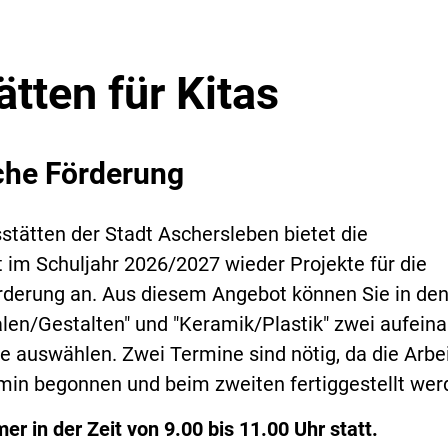
tten für Kitas
che Förderung
stätten der Stadt Aschersleben bietet die
 im Schuljahr 2026/2027 wieder Projekte für die
örderung an. Aus diesem Angebot können Sie in de
len/Gestalten" und "Keramik/Plastik" zwei aufein
e auswählen. Zwei Termine sind nötig, da die Arbe
min begonnen und beim zweiten fertiggestellt we
er in der Zeit von 9.00 bis 11.00 Uhr statt.