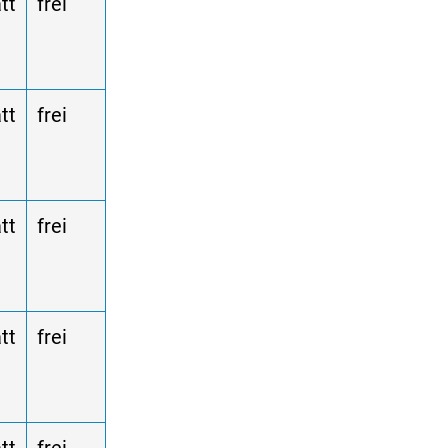
tt
frei
tt
frei
tt
frei
tt
frei