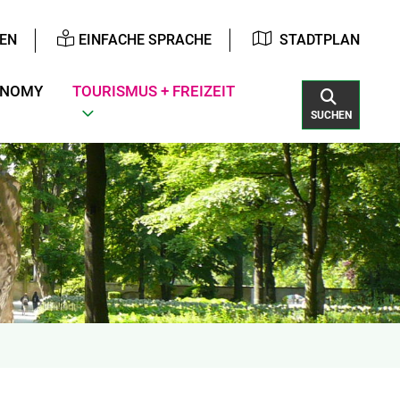
EN
EINFACHE SPRACHE
STADTPLAN
ONOMY
TOURISMUS + FREIZEIT
SUCHEN