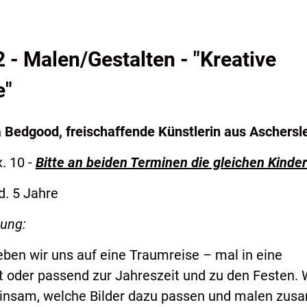
2 - Malen/Gestalten - "Kreative
e"
a Bedgood, freischaffende Künstlerin aus Aschersl
. 10 -
Bitte an beiden Terminen die gleichen Kinder
d. 5 Jahre
bung:
n wir uns auf eine Traumreise – mal in eine
 oder passend zur Jahreszeit und zu den Festen. 
insam, welche Bilder dazu passen und malen zu