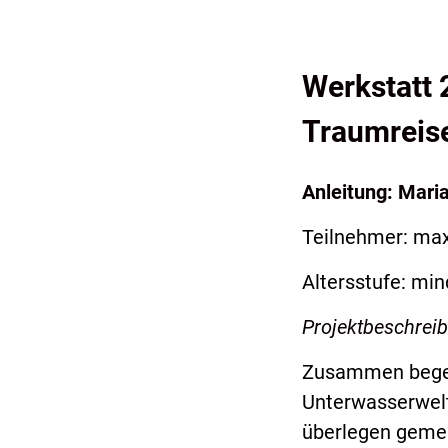
Werkstatt 
Traumreis
Anleitung: Mari
Teilnehmer: max
Altersstufe: min
Projektbeschrei
Zusammen begebe
Unterwasserwelt
überlegen geme