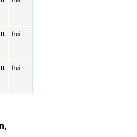
tt
frei
tt
frei
tt
frei
n,