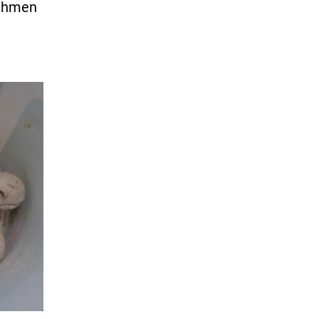
nehmen