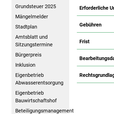
Grundsteuer 2025
Erforderliche U
Mängelmelder
Gebühren
Stadtplan
Amtsblatt und
Frist
Sitzungstermine
Bürgerpreis
Bearbeitungsd
Inklusion
Eigenbetrieb
Rechtsgrundla
Abwasserentsorgung
Eigenbetrieb
Bauwirtschaftshof
Beteiligungsmanagement