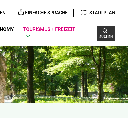
EN
EINFACHE SPRACHE
STADTPLAN
ONOMY
TOURISMUS + FREIZEIT
SUCHEN