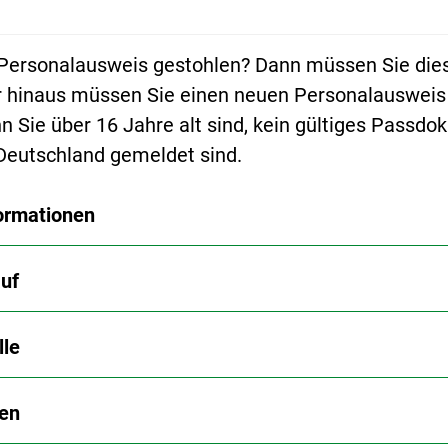
 Personalausweis gestohlen? Dann müssen Sie die
 hinaus müssen Sie einen neuen Personalausweis
n Sie über 16 Jahre alt sind, kein gültiges Passd
 Deutschland gemeldet sind.
ormationen
uf
lle
en