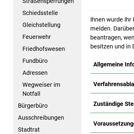
Straßensperrungen
Schiedsstelle
Ihnen wurde Ihr
Gleichstellung
melden. Darüber
Feuerwehr
beantragen, wen
besitzen und in
Friedhofswesen
Fundbüro
Allgemeine Inf
Adressen
Verfahrensabla
Wegweiser im
Notfall
Zuständige Ste
Bürgerbüro
Ausschreibungen
Voraussetzung
Stadtrat