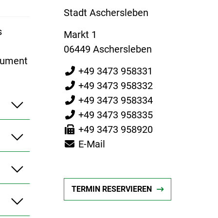
Stadt Aschersleben
s
Markt 1
06449 Aschersleben
okument
+49 3473 958331
+49 3473 958332
+49 3473 958334
+49 3473 958335
+49 3473 958920
E-Mail
TERMIN RESERVIEREN