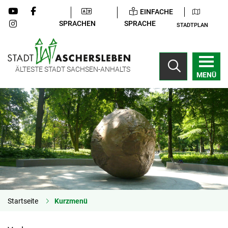
EINFACHE
SPRACHEN
SPRACHE
STADTPLAN
ÄLTESTE STADT SACHSEN-ANHALTS
MENÜ
Startseite
Kurzmenü