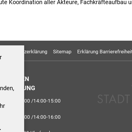
ute Koordination aller Akteure, Fachkräfteaufbau 
Datenschutzerklärung
Sitemap
Erklärung Barrierefreihei
r
GSZEITEN
ERWALTUNG
nden,
9:00-12:00 /14:00-15:00
hr
 09:00-12:00 /14:00-16:00
.