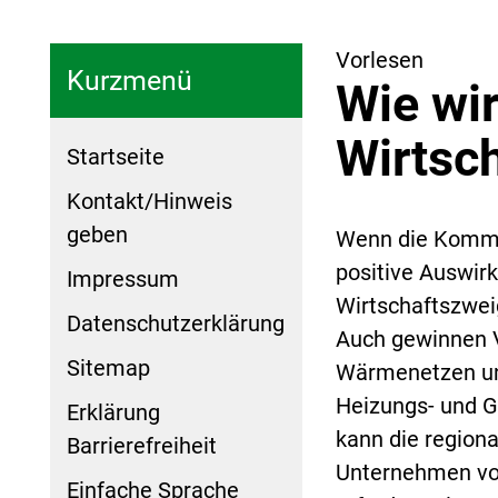
Vorlesen
Kurzmenü
Wie wir
Wirtsch
Startseite
Kontakt/Hinweis
geben
Wenn die Kommun
positive Auswirk
Impressum
Wirtschaftszwei
Datenschutzerklärung
Auch gewinnen V
Sitemap
Wärmenetzen und
Heizungs- und G
Erklärung
kann die regiona
Barrierefreiheit
Unternehmen vor
Einfache Sprache