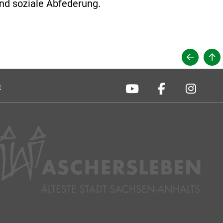
und soziale Abfederung.
t