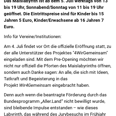
Das Maislabyrith ist ab dem 5. Juli werktags von 13
bis 19 Uhr, Sonnabend/Sonntag von 11 bis 19 Uhr
geöffnet. Die Eintrittspreise sind für Kinder bis 15
Jahren 5 Euro, Kinder/Erwachsene ab 16 Jahren 7
Euro.
Info für Vereine/Institutionen:
Am 4. Juli findet vor Ort die offizielle Eröffnung statt, zu
der alle Unterstützer des Projektes "4WirGemeinsam"
eingeladen sind. Mit dem Pre-Opening möchten wir
nicht nur offiziell die Pforten des Maislabyrinths öffnen,
sondern auch Danke sagen: An alle, die sich mit Ideen,
Tatkraft und Begeisterung in das
Projekt
Wir4Gemeinsam
eingebracht haben.
Denn auch wenn die beantragte Förderung durch das
Bundesprogramm „Aller.Land“ nicht bewilligt wurde,
sind bleibende Impulse entstanden – wie dieses
Labyrinth, das während des Jurybesuchs im Frühjahr