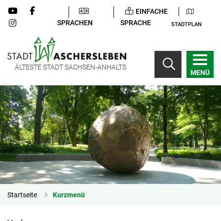
EINFACHE
SPRACHEN
SPRACHE
STADTPLAN
ÄLTESTE STADT SACHSEN-ANHALTS
MENÜ
Startseite
Kurzmenü