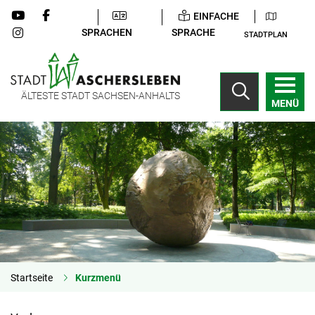
EINFACHE
SPRACHEN
SPRACHE
STADTPLAN
ÄLTESTE STADT SACHSEN-ANHALTS
MENÜ
Startseite
Kurzmenü