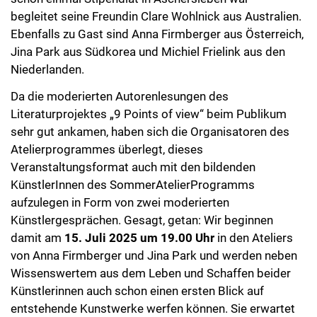
begleitet seine Freundin Clare Wohlnick aus Australien.
Ebenfalls zu Gast sind Anna Firmberger aus Österreich,
Jina Park aus Südkorea und Michiel Frielink aus den
Niederlanden.
Da die moderierten Autorenlesungen des
Literaturprojektes „9 Points of view“ beim Publikum
sehr gut ankamen, haben sich die Organisatoren des
Atelierprogrammes überlegt, dieses
Veranstaltungsformat auch mit den bildenden
KünstlerInnen des SommerAtelierProgramms
aufzulegen in Form von zwei moderierten
Künstlergesprächen. Gesagt, getan: Wir beginnen
damit am
15. Juli 2025 um 19.00 Uhr
in den Ateliers
von Anna Firmberger und Jina Park und werden neben
Wissenswertem aus dem Leben und Schaffen beider
Künstlerinnen auch schon einen ersten Blick auf
entstehende Kunstwerke werfen können. Sie erwartet