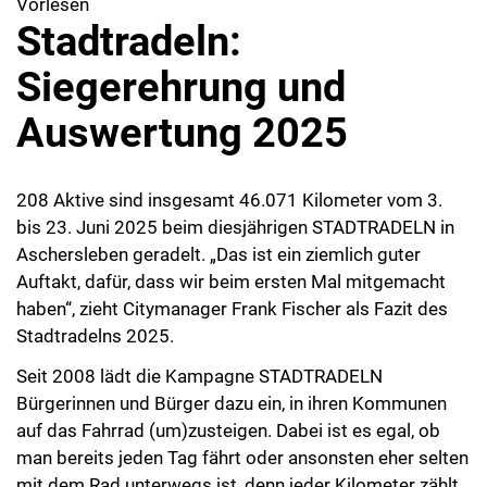
Vorlesen
Stadtradeln:
Siegerehrung und
Auswertung 2025
208 Aktive sind insgesamt 46.071 Kilometer vom 3.
bis 23. Juni 2025 beim diesjährigen STADTRADELN in
Aschersleben geradelt. „Das ist ein ziemlich guter
Auftakt, dafür, dass wir beim ersten Mal mitgemacht
haben“, zieht Citymanager Frank Fischer als Fazit des
Stadtradelns 2025.
Seit 2008 lädt die Kampagne STADTRADELN
Bürgerinnen und Bürger dazu ein, in ihren Kommunen
auf das Fahrrad (um)zusteigen. Dabei ist es egal, ob
man bereits jeden Tag fährt oder ansonsten eher selten
mit dem Rad unterwegs ist, denn jeder Kilometer zählt.