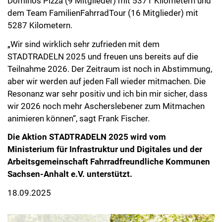
Dominos Pizza (9 Mitglieder) mit 5371 Kilometern und
dem Team FamilienFahrradTour (16 Mitglieder) mit
5287 Kilometern.
„Wir sind wirklich sehr zufrieden mit dem
STADTRADELN 2025 und freuen uns bereits auf die
Teilnahme 2026. Der Zeitraum ist noch in Abstimmung,
aber wir werden auf jeden Fall wieder mitmachen. Die
Resonanz war sehr positiv und ich bin mir sicher, dass
wir 2026 noch mehr Ascherslebener zum Mitmachen
animieren können“, sagt Frank Fischer.
Die Aktion STADTRADELN 2025 wird vom
Ministerium für Infrastruktur und Digitales und der
Arbeitsgemeinschaft Fahrradfreundliche Kommunen
Sachsen-Anhalt e.V. unterstützt.
18.09.2025