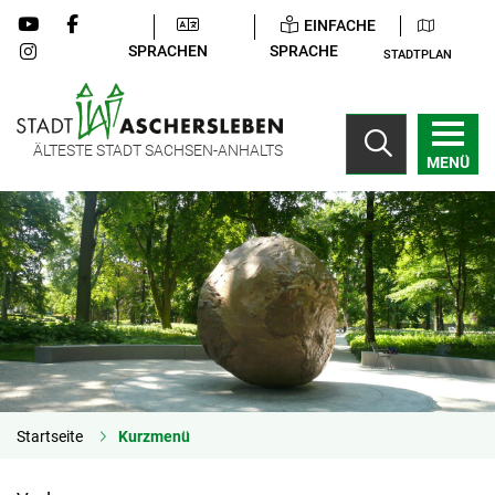
EINFACHE
SPRACHEN
SPRACHE
STADTPLAN
ÄLTESTE STADT SACHSEN-ANHALTS
MENÜ
Startseite
Kurzmenü