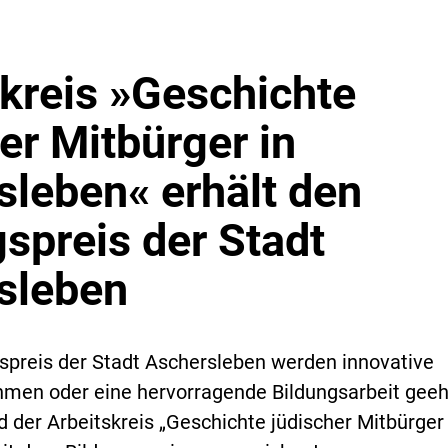
skreis »Geschichte
er Mitbürger in
sleben« erhält den
spreis der Stadt
sleben
spreis der Stadt Aschersleben werden innovative
en oder eine hervorragende Bildungsarbeit geehr
 der Arbeitskreis „Geschichte jüdischer Mitbürger 