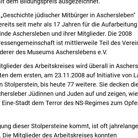
it dem Bildungspreis ausgezeichnet.
 „Geschichte jüdischer Mitbürger in Aschersleben"
ereits seit mehr als 17 Jahren für die Aufarbeitung
nde Aschersleben und ihrer Mitglieder. Die 2008
essengemeinschaft ist mittlerweile Teil des Verei
derer des Museums Ascherslebens e.V.
itglieder des Arbeitskreises wird überall in Ascher
gten dem ersten, am 23.11.2008 auf Initiative von L
 Stolperstein, bis heute 77 weitere. Sie decken di
hersleber Jüdinnen und Juden auf und zeigen, wie
 Eine-Stadt dem Terror des NS-Regimes zum Opfe
gung dieser Stolpersteine kommt, ist oft jahrelang
 Die Mitglieder des Arbeitskreises konnten