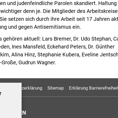
en und judenfeindliche Parolen skandiert. Haltung
 wichtiger denn je. Die Mitglieder des Arbeitskreis
Sie setzen sich durch ihre Arbeit seit 17 Jahren akt
dung und gegen Antisemitismus ein.
 gehören aktuell: Lars Bremer, Dr. Udo Stephan, C
eden, Ines Mansfeld, Eckehard Peters, Dr. Günther
kim, Alina Hinz, Stephanie Kubera, Eveline Jentsch
-Große, Gudrun Wagner.
Datenschutzerklärung
Sitemap
Erklärung Barrierefreihei
r
GSZEITEN