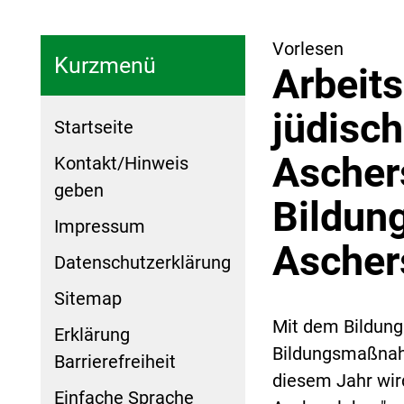
Vorlesen
Kurzmenü
Arbeit
jüdisch
Startseite
Ascher
Kontakt/Hinweis
geben
Bildung
Impressum
Ascher
Datenschutzerklärung
Sitemap
Mit dem Bildung
Erklärung
Bildungsmaßnahm
Barrierefreiheit
diesem Jahr wird
Einfache Sprache