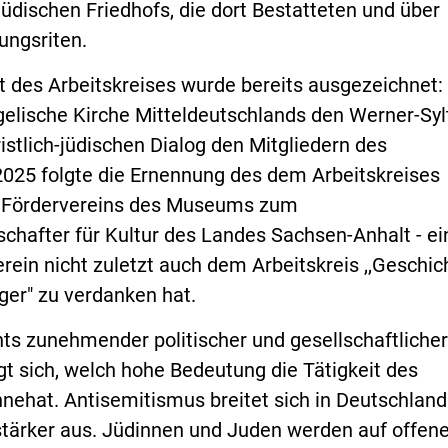
üdischen Friedhofs, die dort Bestatteten und über
ungsriten.
des Arbeitskreises wurde bereits ausgezeichnet:
gelische Kirche Mitteldeutschlands den Werner-Syl
ristlich-jüdischen Dialog den Mitgliedern des
 2025 folgte die Ernennung des dem Arbeitskreises
 Fördervereins des Museums zum
hafter für Kultur des Landes Sachsen-Anhalt - ein 
rein nicht zuletzt auch dem Arbeitskreis ,,Geschic
ger" zu verdanken hat.
ts zunehmender politischer und gesellschaftlicher
t sich, welch hohe Bedeutung die Tätigkeit des
nnehat. Antisemitismus breitet sich in Deutschland
stärker aus. Jüdinnen und Juden werden auf offene