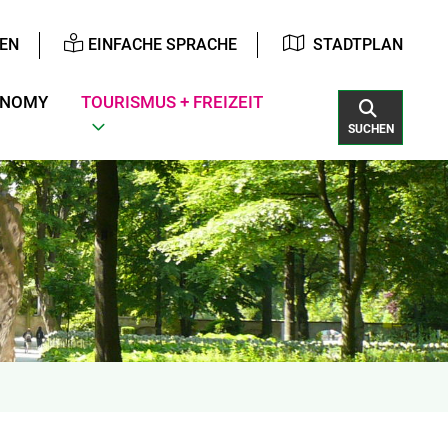
EN
EINFACHE SPRACHE
STADTPLAN
ONOMY
TOURISMUS + FREIZEIT
SUCHEN