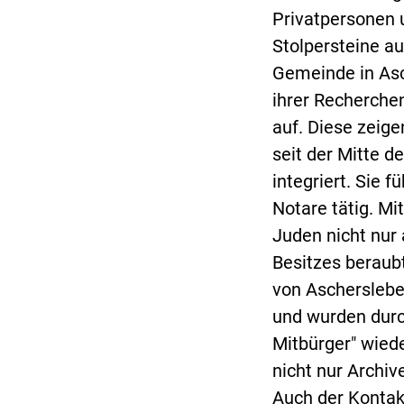
Privatpersonen 
Stolpersteine au
Gemeinde in Asc
ihrer Recherche
auf. Diese zeig
seit der Mitte d
integriert. Sie 
Notare tätig. Mi
Juden nicht nur
Besitzes beraubt
von Ascherslebe
und wurden durch
Mitbürger" wied
nicht nur Archi
Auch der Kontak