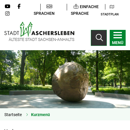
EINFACHE
SPRACHEN
SPRACHE
STADTPLAN
ÄLTESTE STADT SACHSEN-ANHALTS
MENÜ
Startseite
Kurzmenü