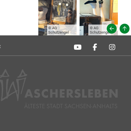
© AG
© AG
Schutzengel
Schutzengel
t