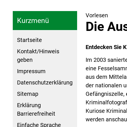
Vorlesen
Kurzmenü
Die Au
Startseite
Entdecken Sie K
Kontakt/Hinweis
geben
Im 2003 saniert
eine Fesselsamm
Impressum
aus dem Mittela
Datenschutzerklärung
der nationalen u
Sitemap
Gefängniszelle,
Kriminalfotograf
Erklärung
Kuriose Krimina
Barrierefreiheit
werden anschauli
Einfache Sprache