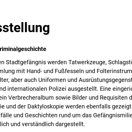
sstellung
riminalgeschichte
en Stadtgefängnis werden Tatwerkzeuge, Schlagst
lung mit Hand- und Fußfesseln und Folterinstru
lter, aber auch Uniformen und Ausrüstungsgegens
nd internationalen Polizei ausgestellt. Eine eingeri
 ein Verbrecheralbum sowie Bilder und Requisiten 
ie und der Daktyloskopie werden ebenfalls gezeigt
lfälle und Geschichten rund um das Gefängnismili
ch und verständlich dargestellt.