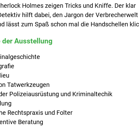
erlock Holmes zeigen Tricks und Kniffe. Der klar
tektiv hilft dabei, den Jargon der Verbrecherwelt
nd lässt zum Spaß schon mal die Handschellen klic
 der Ausstellung
inalgeschichte
grafie
lieu
on Tatwerkzeugen
der Polizeiausrüstung und Kriminaltechik
lung
che Rechtspraxis und Folter
entive Beratung