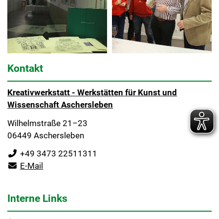
Kontakt
Kreativwerkstatt - Werkstätten für Kunst und
Wissenschaft Aschersleben
Wilhelmstraße 21–23
06449 Aschersleben
+49 3473 22511311
E-Mail
Interne Links