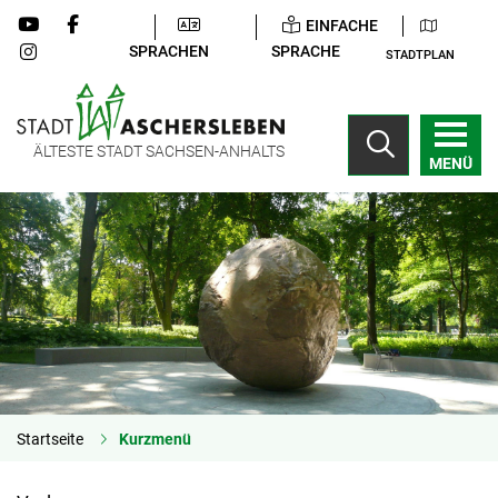
EINFACHE
SPRACHEN
SPRACHE
STADTPLAN
ÄLTESTE STADT SACHSEN-ANHALTS
MENÜ
Startseite
Kurzmenü