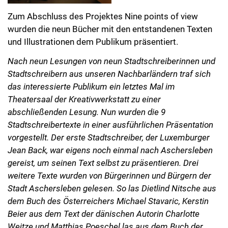
Zum Abschluss des Projektes Nine points of view
wurden die neun Bücher mit den entstandenen Texten
und Illustrationen dem Publikum präsentiert.
Nach neun Lesungen von neun Stadtschreiberinnen und
Stadtschreibern aus unseren Nachbarländern traf sich
das interessierte Publikum ein letztes Mal im
Theatersaal der Kreativwerkstatt zu einer
abschließenden Lesung. Nun wurden die 9
Stadtschreibertexte in einer ausführlichen Präsentation
vorgestellt. Der erste Stadtschreiber, der Luxemburger
Jean Back, war eigens noch einmal nach Aschersleben
gereist, um seinen Text selbst zu präsentieren. Drei
weitere Texte wurden von Bürgerinnen und Bürgern der
Stadt Aschersleben gelesen. So las Dietlind Nitsche aus
dem Buch des Österreichers Michael Stavaric, Kerstin
Beier aus dem Text der dänischen Autorin Charlotte
Weitze und Matthias Poeschel las aus dem Buch der