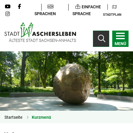
EINFACHE
SPRACHEN
SPRACHE
STADTPLAN
ÄLTESTE STADT SACHSEN-ANHALTS
MENÜ
Startseite
Kurzmenü