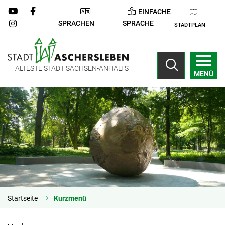
EINFACHE
SPRACHEN
SPRACHE
STADTPLAN
ÄLTESTE STADT SACHSEN-ANHALTS
MENÜ
Startseite
Kurzmenü