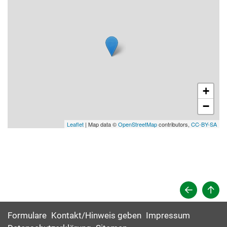
+
−
Leaflet
| Map data ©
OpenStreetMap
contributors,
CC-BY-SA
Formulare
Kontakt/Hinweis geben
Impressum