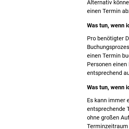
Alternativ könn
einen Termin ab
Was tun, wenn i
Pro benötigter D
Buchungsprozess
einen Termin buc
Personen einen 
entsprechend a
Was tun, wenn i
Es kann immer 
entsprechende Te
ohne großen Auf
Terminzeitraum 