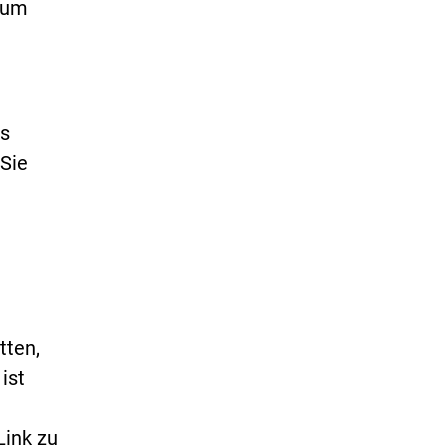
 um
es
Sie
tten,
ist
Link zu