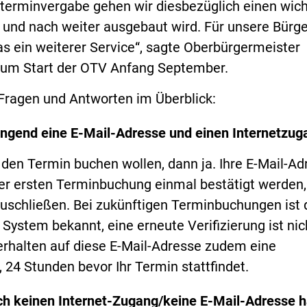
eterminvergabe gehen wir diesbezüglich einen wic
h und nach weiter ausgebaut wird. Für unsere Bürg
as ein weiterer Service“, sagte Oberbürgermeister
um Start der OTV Anfang September.
 Fragen und Antworten im Überblick:
ingend eine E-Mail-Adresse und einen Internetzug
den Termin buchen wollen, dann ja. Ihre E-Mail-Ad
r ersten Terminbuchung einmal bestätigt werden
uschließen. Bei zukünftigen Terminbuchungen ist d
System bekannt, eine erneute Verifizierung ist nic
 erhalten auf diese E-Mail-Adresse zudem eine
 24 Stunden bevor Ihr Termin stattfindet.
ch keinen Internet-Zugang/keine E-Mail-Adresse 