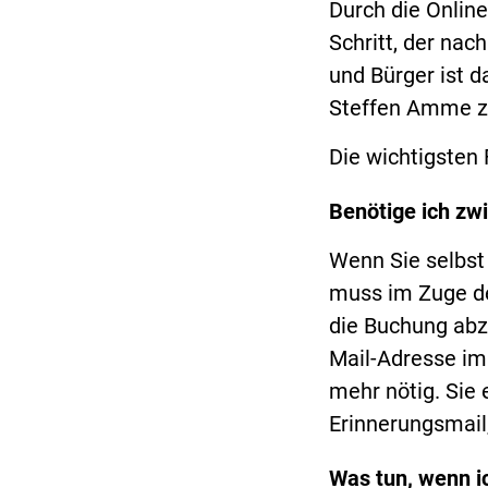
Durch die Onlin
Schritt, der nac
und Bürger ist d
Steffen Amme z
Die wichtigsten
Benötige ich zw
Wenn Sie selbst 
muss im Zuge de
die Buchung abz
Mail-Adresse im 
mehr nötig. Sie
Erinnerungsmail,
Was tun, wenn i