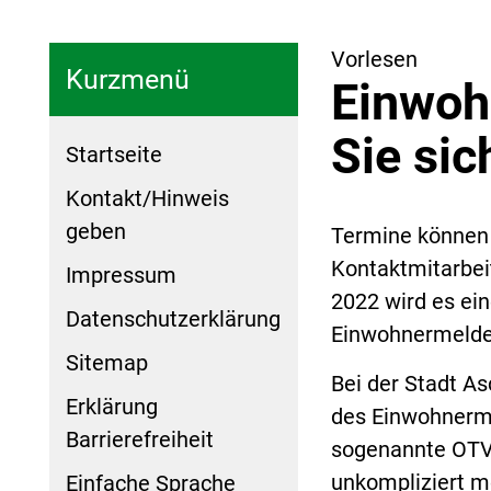
Vorlesen
Kurzmenü
Einwoh
Sie sic
Startseite
Kontakt/Hinweis
geben
Termine können 
Kontaktmitarbeit
Impressum
2022 wird es ei
Datenschutzerklärung
Einwohnermelde
Sitemap
Bei der Stadt As
Erklärung
des Einwohnerm
Barrierefreiheit
sogenannte OTV 
unkompliziert m
Einfache Sprache