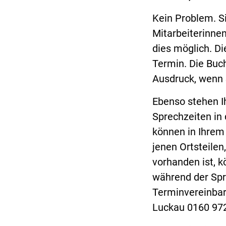
Kein Problem. S
Mitarbeiterinne
dies möglich. Di
Termin. Die Buc
Ausdruck, wenn 
Ebenso stehen I
Sprechzeiten in 
können in Ihrem 
jenen Ortsteilen
vorhanden ist, k
während der Spr
Terminvereinbar
Luckau 0160 972