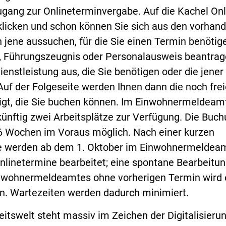
ugang zur Onlineterminvergabe. Auf die Kachel Onl
licken und schon können Sie sich aus den vorhan
 jene aussuchen, für die Sie einen Termin benötig
, Führungszeugnis oder Personalausweis beantrag
ienstleistung aus, die Sie benötigen oder die jene
 Auf der Folgeseite werden Ihnen dann die noch fre
gt, die Sie buchen können. Im Einwohnermeldeam
künftig zwei Arbeitsplätze zur Verfügung. Die Buc
 6 Wochen im Voraus möglich. Nach einer kurzen
 werden ab dem 1. Oktober im Einwohnermeldea
Onlinetermine bearbeitet; eine spontane Bearbeitu
nwohnermeldeamtes ohne vorherigen Termin wird 
n. Wartezeiten werden dadurch minimiert.
eitswelt steht massiv im Zeichen der Digitalisierun