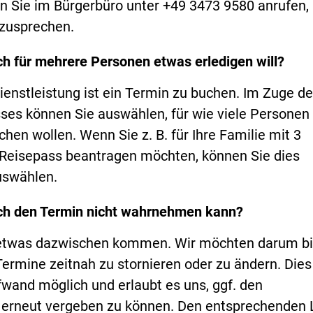
en Sie im Bürgerbüro unter +49 3473 9580 anrufen,
zusprechen.
ch für mehrere Personen etwas erledigen will?
ienstleistung ist ein Termin zu buchen. Im Zuge d
es können Sie auswählen, für wie viele Personen 
hen wollen. Wenn Sie z. B. für Ihre Familie mit 3
Reisepass beantragen möchten, können Sie dies
uswählen.
ch den Termin nicht wahrnehmen kann?
etwas dazwischen kommen. Wir möchten darum bi
rmine zeitnah zu stornieren oder zu ändern. Dies 
wand möglich und erlaubt es uns, ggf. den
erneut vergeben zu können. Den entsprechenden 