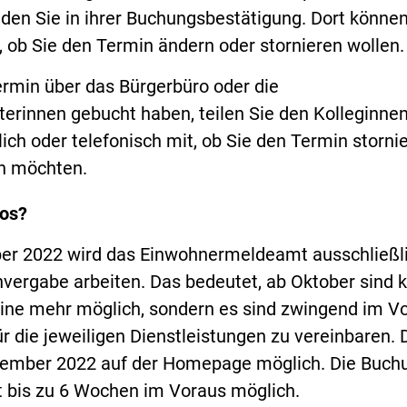
den Sie in ihrer Buchungsbestätigung. Dort können
 ob Sie den Termin ändern oder stornieren wollen.
rmin über das Bürgerbüro oder die
terinnen gebucht haben, teilen Sie den Kolleginne
ich oder telefonisch mit, ob Sie den Termin storni
n möchten.
los?
er 2022 wird das Einwohnermeldeamt ausschließl
nvergabe arbeiten. Das bedeutet, ab Oktober sind 
ne mehr möglich, sondern es sind zwingend im Vo
r die jeweiligen Dienstleistungen zu vereinbaren. D
tember 2022 auf der Homepage möglich. Die Buch
t bis zu 6 Wochen im Voraus möglich.