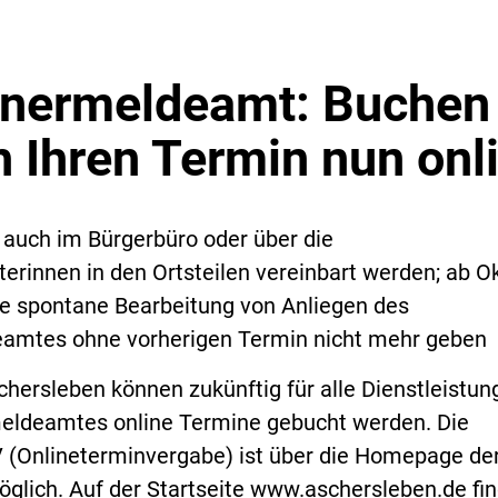
nermeldeamt: Buchen
h Ihren Termin nun onl
auch im Bürgerbüro oder über die
erinnen in den Ortsteilen vereinbart werden; ab O
ne spontane Bearbeitung von Anliegen des
amtes ohne vorherigen Termin nicht mehr geben
chersleben können zukünftig für alle Dienstleistun
eldeamtes online Termine gebucht werden. Die
(Onlineterminvergabe) ist über die Homepage der
öglich. Auf der Startseite www.aschersleben.de fi