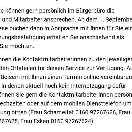
ie können gern persönlich im Bürgerbüro die
n und Mitarbeiter ansprechen. Ab dem 1. September
ese buchen dann in Absprache mit Ihnen für Sie ei
hungsbestätigung erhalten Sie anschließend als
Sie möchten.
hnen die Kontaktmitarbeiterinnen zu den jeweilige
den Ortsteilen für diesen Service zur Verfügung. A
Beisein mit Ihnen einen Termin online vereinbaren.
, in denen aktuell noch kein Internetzugang dafür
önnen Sie gern die Kontaktmitarbeiterinnen persön
echzeiten oder auf dem mobilen Diensttelefon um
ung bitten (Frau Schameitat 0160 97267626, Frau
67625, Frau Esken 0160 97267624).