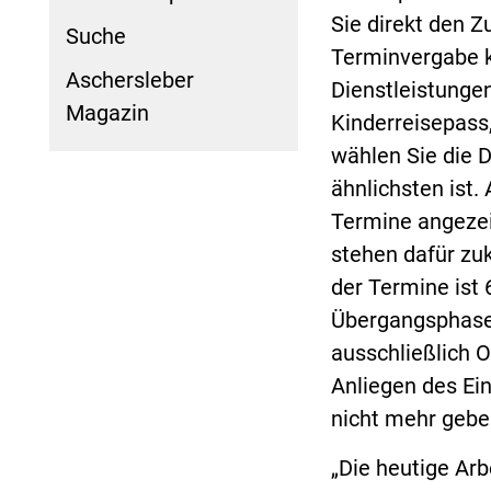
Sie direkt den Z
Suche
Terminvergabe k
Aschersleber
Dienstleistungen
Magazin
Kinderreisepass
wählen Sie die D
ähnlichsten ist.
Termine angezei
stehen dafür zu
der Termine ist
Übergangsphase
ausschließlich 
Anliegen des Ei
nicht mehr gebe
„Die heutige Arb