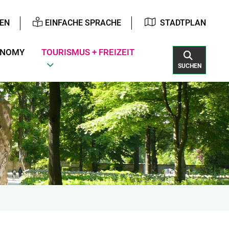
EN
EINFACHE SPRACHE
STADTPLAN
ONOMY
TOURISMUS + FREIZEIT
SUCHEN