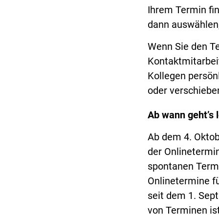
Ihrem Termin fin
dann auswählen,
Wenn Sie den Te
Kontaktmitarbei
Kollegen persönl
oder verschiebe
Ab wann geht’s 
Ab dem 4. Oktob
der Onlinetermi
spontanen Termi
Onlinetermine fü
seit dem 1. Sep
von Terminen is