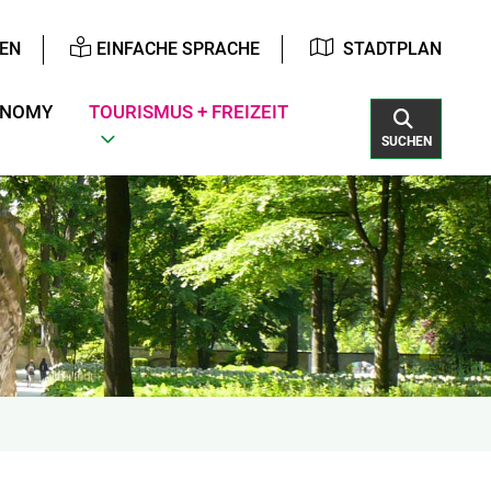
EN
EINFACHE SPRACHE
STADTPLAN
ONOMY
TOURISMUS + FREIZEIT
SUCHEN