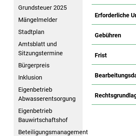
Grundsteuer 2025
Erforderliche U
Mängelmelder
Stadtplan
Gebühren
Amtsblatt und
Sitzungstermine
Frist
Bürgerpreis
Bearbeitungsd
Inklusion
Eigenbetrieb
Rechtsgrundla
Abwasserentsorgung
Eigenbetrieb
Bauwirtschaftshof
Beteiligungsmanagement