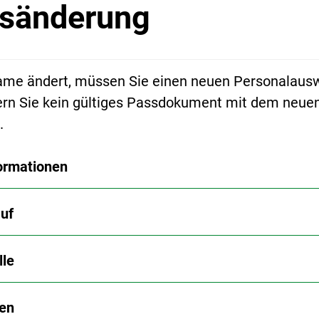
sänderung
ame ändert, müssen Sie einen neuen Personalaus
ern Sie kein gültiges Passdokument mit dem neue
.
ormationen
uf
lle
en