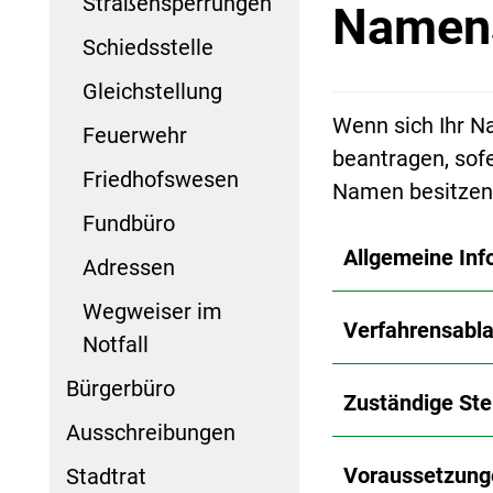
Straßensperrungen
Namen
Schiedsstelle
Gleichstellung
Wenn sich Ihr N
Feuerwehr
beantragen, sof
Friedhofswesen
Namen besitzen
Fundbüro
Allgemeine Inf
Adressen
Wegweiser im
Verfahrensabla
Notfall
Bürgerbüro
Zuständige Ste
Ausschreibungen
Voraussetzung
Stadtrat