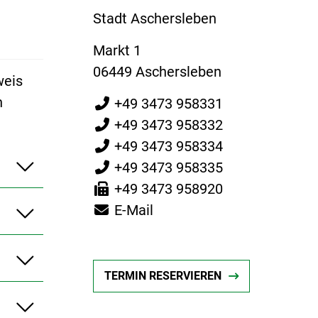
Stadt Aschersleben
Markt 1
06449 Aschersleben
weis
n
+49 3473 958331
+49 3473 958332
+49 3473 958334
+49 3473 958335
+49 3473 958920
E-Mail
TERMIN RESERVIEREN