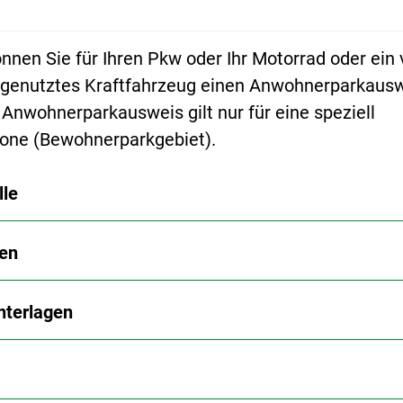
nnen Sie für Ihren Pkw oder Ihr Motorrad oder ein
 genutztes Kraftfahrzeug einen Anwohnerparkaus
Anwohnerparkausweis gilt nur für eine speziell
one (Bewohnerparkgebiet).
lle
en
nterlagen