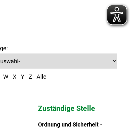
ge:
W
X
Y
Z
Alle
Zuständige Stelle
Ordnung und Sicherheit -