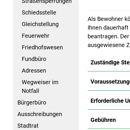
Straßensperrungen
Schiedsstelle
Als Bewohner kö
Gleichstellung
Ihnen dauerhaft
Feuerwehr
beantragen. Der 
ausgewiesene Z
Friedhofswesen
Fundbüro
Zuständige Ste
Adressen
Voraussetzung
Wegweiser im
Notfall
Erforderliche U
Bürgerbüro
Ausschreibungen
Gebühren
Stadtrat