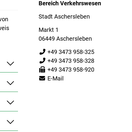
Bereich Verkehrswesen
Stadt Aschersleben
 von
weis
Markt 1
06449 Aschersleben
+49 3473 958-325
+49 3473 958-328
+49 3473 958-920
E-Mail