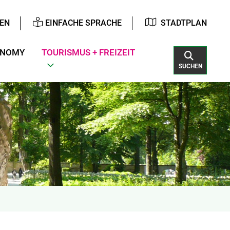
EN
EINFACHE SPRACHE
STADTPLAN
ONOMY
TOURISMUS + FREIZEIT
SUCHEN