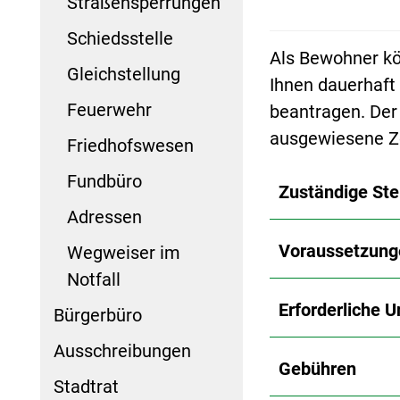
Straßensperrungen
Schiedsstelle
Als Bewohner kö
Gleichstellung
Ihnen dauerhaft
Feuerwehr
beantragen. Der 
ausgewiesene Z
Friedhofswesen
Fundbüro
Zuständige Ste
Adressen
Voraussetzung
Wegweiser im
Notfall
Erforderliche U
Bürgerbüro
Ausschreibungen
Gebühren
Stadtrat