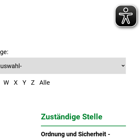
ge:
W
X
Y
Z
Alle
Zuständige Stelle
Ordnung und Sicherheit -