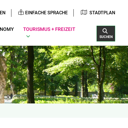
EN
EINFACHE SPRACHE
STADTPLAN
ONOMY
TOURISMUS + FREIZEIT
SUCHEN