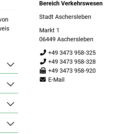
Bereich Verkehrswesen
Stadt Aschersleben
 von
weis
Markt 1
06449 Aschersleben
+49 3473 958-325
+49 3473 958-328
+49 3473 958-920
E-Mail