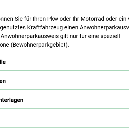
nnen Sie für Ihren Pkw oder Ihr Motorrad oder ein
 genutztes Kraftfahrzeug einen Anwohnerparkaus
Anwohnerparkausweis gilt nur für eine speziell
one (Bewohnerparkgebiet).
lle
en
nterlagen