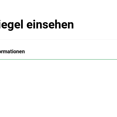
iegel einsehen
ormationen