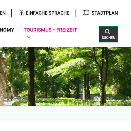
EN
EINFACHE SPRACHE
STADTPLAN
ONOMY
TOURISMUS + FREIZEIT
SUCHEN