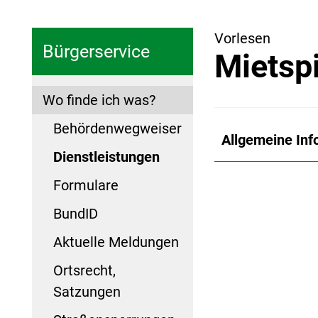
Vorlesen
Bürgerservice
Mietsp
Wo finde ich was?
Behördenwegweiser
Allgemeine Inf
Dienstleistungen
Formulare
BundID
Aktuelle Meldungen
Ortsrecht,
Satzungen