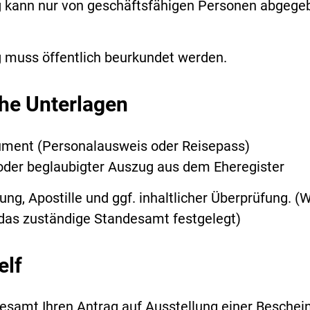
g kann nur von geschäftsfähigen Personen abgege
g muss öffentlich beurkundet werden.
che Unterlagen
ment (Personalausweis oder Reisepass)
der beglaubigter Auszug aus dem Eheregister
ng, Apostille und ggf. inhaltlicher Überprüfung. (
 das zuständige Standesamt festgelegt)
elf
esamt Ihren Antrag auf Ausstellung einer Beschei