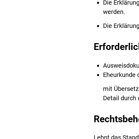
Die Erklärun
werden.
Die Erklärun
Erforderli
Ausweisdoku
Eheurkunde o
mit Übersetzu
Detail durch
Rechtsbeh
Lehnt das Stand