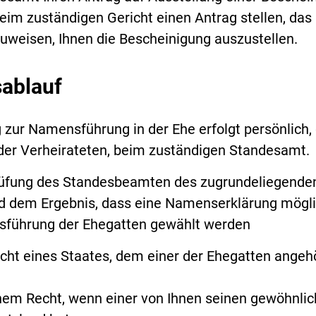
eim zuständigen Gericht einen Antrag stellen, das
weisen, Ihnen die Bescheinigung auszustellen.
sablauf
g zur Namensführung in der Ehe erfolgt persönlich,
der Verheirateten, beim zuständigen Standesamt.
rüfung des Standesbeamten des zugrundeliegende
d dem Ergebnis, dass eine Namenserklärung möglic
sführung der Ehegatten gewählt werden
ht eines Staates, dem einer der Ehegatten angehö
em Recht, wenn einer von Ihnen seinen gewöhnli