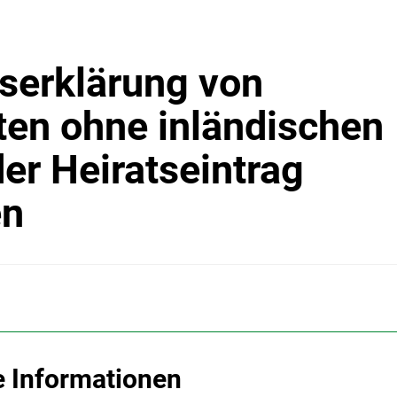
erklärung von
ten ohne inländischen
er Heiratseintrag
en
e Informationen