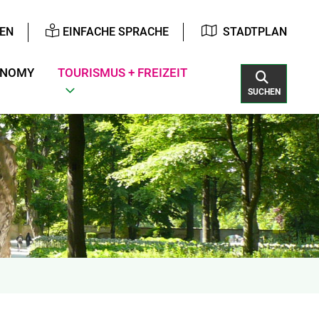
EN
EINFACHE SPRACHE
STADTPLAN
ONOMY
TOURISMUS + FREIZEIT
SUCHEN