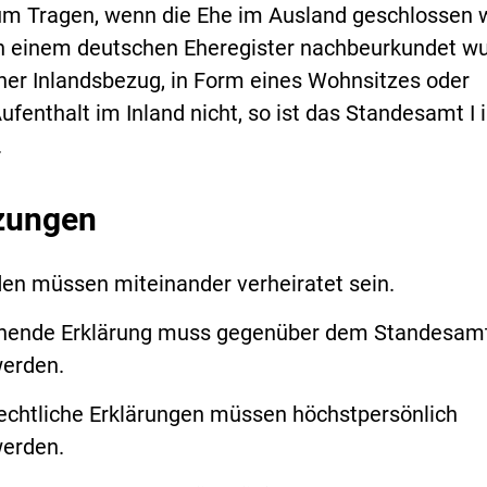
um Tragen, wenn die Ehe im Ausland geschlossen 
in einem deutschen Eheregister nachbeurkundet wu
cher Inlandsbezug, in Form eines Wohnsitzes oder
enthalt im Inland nicht, so ist das Standesamt I 
.
zungen
den müssen miteinander verheiratet sein.
chende Erklärung muss gegenüber dem Standesam
erden.
chtliche Erklärungen müssen höchstpersönlich
erden.