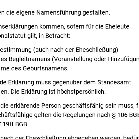
n die eigene Namensführung gestalten.
erklärungen kommen, sofern für die Eheleute
alstatut gilt, in Betracht:
stimmung (auch nach der Eheschließung)
es Begleitnamens (Voranstellung oder Hinzufügu
hme des Geburtsnamens
nde Erklärung muss gegenüber dem Standesamt
n. Die Erklärung ist höchstpersönlich.
s die erklärende Person geschäftsfähig sein muss, f
häftsfähige gelten die Regelungen nach § 106 BGB
 119ff BGB.
e nach der Eheschließung abgegeben werden, bedü