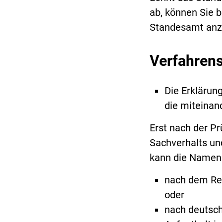
ab, können Sie b
Standesamt anzu
Verfahren
Die Erklärun
die miteinan
Erst nach der P
Sachverhalts un
kann die Namen
nach dem Rec
oder
nach deutsch