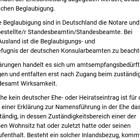
lichen Beglaubigung.
e Beglaubigung sind in Deutschland die Notare und
bestellte/r Standesbeamtin/Standesbeamte. Bei
Ausland ist die Beglaubigungs- und
fugnis der deutschen Konsularbeamten zu beacht
ärungen handelt es sich um amtsempfangsbedürft
gen und entfalten erst nach Zugang beim zuständi
desamt Wirksamkeit.
Ehe kein deutscher Ehe- oder Heiratseintrag ist für 
iner Erklärung zur Namensführung in der Ehe da
ändig, in dessen Zuständigkeitsbereich einer der
en Wohnsitz hat oder zuletzt hatte oder seinen
fenthalt. Besteht ein solcher Inlandsbezug, komm