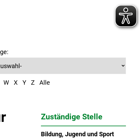
ge:
W
X
Y
Z
Alle
r
Zuständige Stelle
Bildung, Jugend und Sport