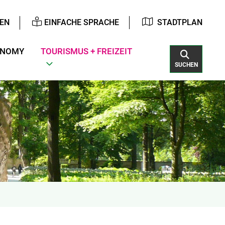
EN
EINFACHE SPRACHE
STADTPLAN
ONOMY
TOURISMUS + FREIZEIT
SUCHEN