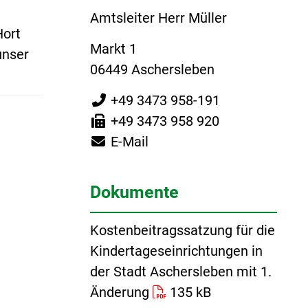
Amtsleiter Herr Müller
Hort
Markt 1
unser
06449 Aschersleben
+49 3473 958-191
+49 3473 958 920
E-Mail
Dokumente
Kostenbeitragssatzung für die
Kindertageseinrichtungen in
der Stadt Aschersleben mit 1.
Änderung
135 kB