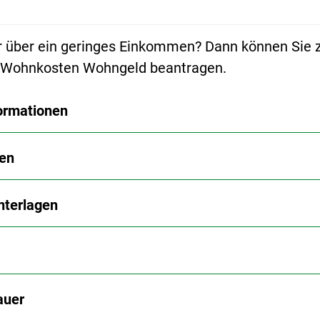
r über ein geringes Einkommen? Dann können Sie 
r Wohnkosten Wohngeld beantragen.
ormationen
en
nterlagen
auer