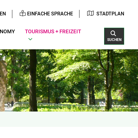
EN
EINFACHE SPRACHE
STADTPLAN
ONOMY
TOURISMUS + FREIZEIT
SUCHEN