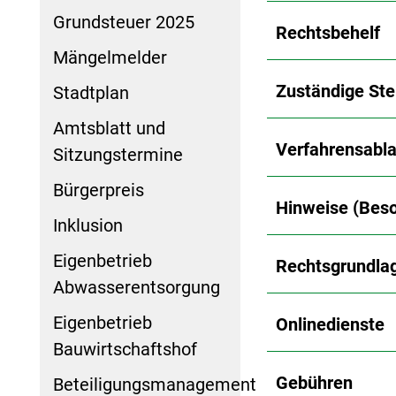
Grundsteuer 2025
Rechtsbehelf
Mängelmelder
Zuständige Ste
Stadtplan
Amtsblatt und
Verfahrensabla
Sitzungstermine
Bürgerpreis
Hinweise (Beso
Inklusion
Eigenbetrieb
Rechtsgrundla
Abwasserentsorgung
Eigenbetrieb
Onlinedienste
Bauwirtschaftshof
Gebühren
Beteiligungsmanagement