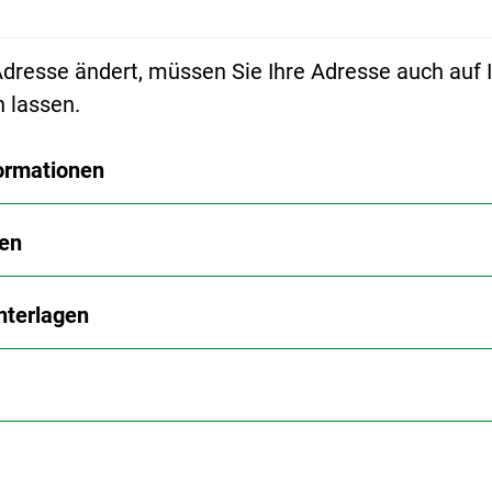
dresse ändert, müssen Sie Ihre Adresse auch auf I
 lassen.
ormationen
en
nterlagen