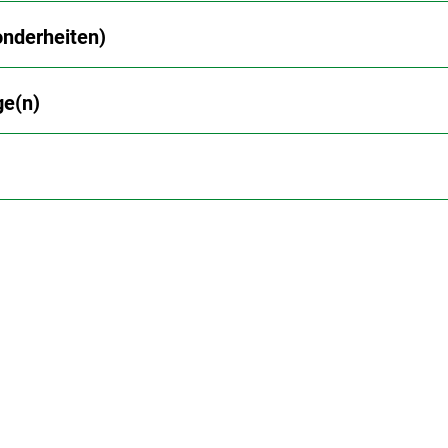
nderheiten)
ge(n)