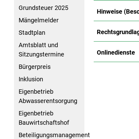
Grundsteuer 2025
Hinweise (Beso
Mängelmelder
Rechtsgrundla
Stadtplan
Amtsblatt und
Onlinedienste
Sitzungstermine
Bürgerpreis
Inklusion
Eigenbetrieb
Abwasserentsorgung
Eigenbetrieb
Bauwirtschaftshof
Beteiligungsmanagement