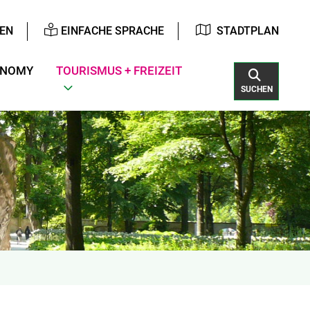
EN
EINFACHE SPRACHE
STADTPLAN
ONOMY
TOURISMUS + FREIZEIT
SUCHEN