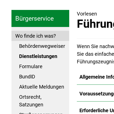
Vorlesen
Bürgerservice
Führun
Wo finde ich was?
Behördenwegweiser
Wenn Sie nachwe
Sie das einfach
Dienstleistungen
Führungszeugnis
Formulare
BundID
Allgemeine Inf
Aktuelle Meldungen
Voraussetzung
Ortsrecht,
Satzungen
Erforderliche U