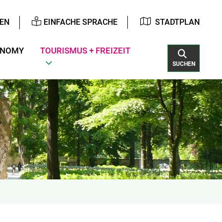
EN
EINFACHE SPRACHE
STADTPLAN
ONOMY
TOURISMUS + FREIZEIT
SUCHEN