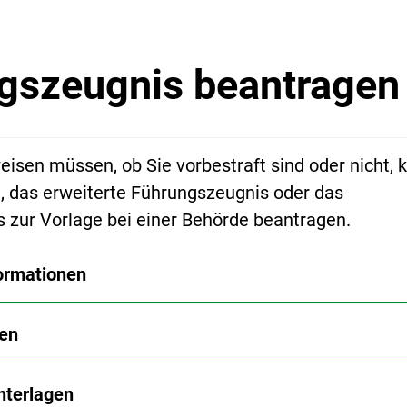
gszeugnis beantragen
isen müssen, ob Sie vorbestraft sind oder nicht, 
e, das erweiterte Führungszeugnis oder das
 zur Vorlage bei einer Behörde beantragen.
ormationen
en
nterlagen