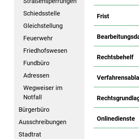
Straßensperrungen
Schiedsstelle
Frist
Gleichstellung
Bearbeitungsd
Feuerwehr
Friedhofswesen
Rechtsbehelf
Fundbüro
Adressen
Verfahrensabla
Wegweiser im
Notfall
Rechtsgrundla
Bürgerbüro
Onlinedienste
Ausschreibungen
Stadtrat