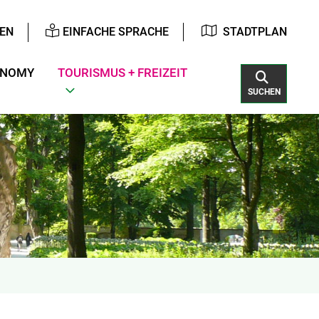
EN
EINFACHE SPRACHE
STADTPLAN
ONOMY
TOURISMUS + FREIZEIT
SUCHEN