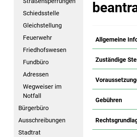
Straßensperrungen
beantr
Schiedsstelle
Gleichstellung
Feuerwehr
Allgemeine Inf
Friedhofswesen
Zuständige Ste
Fundbüro
Adressen
Voraussetzung
Wegweiser im
Notfall
Gebühren
Bürgerbüro
Ausschreibungen
Rechtsgrundla
Stadtrat