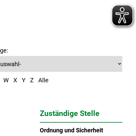
ge:
W
X
Y
Z
Alle
Zuständige Stelle
Ordnung und Sicherheit