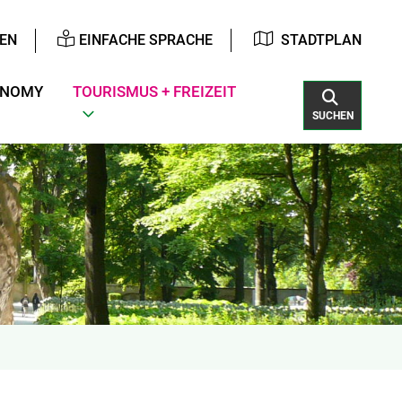
EN
EINFACHE SPRACHE
STADTPLAN
ONOMY
TOURISMUS + FREIZEIT
SUCHEN