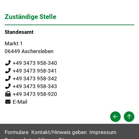
Zuständige Stelle
Standesamt
Markt 1
06449 Aschersleben
+49 3473 958-340
+49 3473 958-341
+49 3473 958-342
+49 3473 958-343
+49 3473 958-920
E-Mail
Formulare
Kontakt/Hinweis geben
Impressum