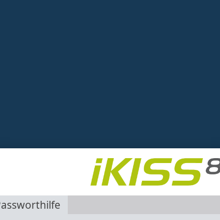
assworthilfe