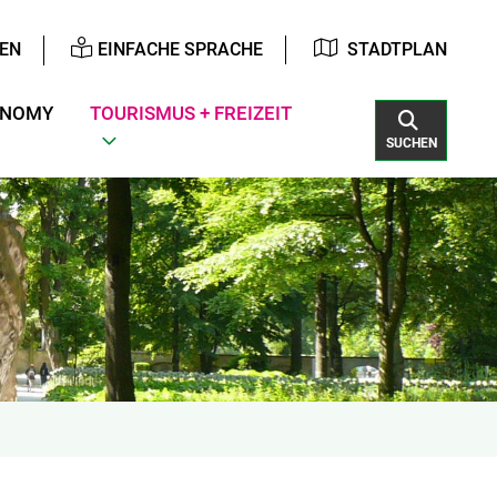
EN
EINFACHE SPRACHE
STADTPLAN
ONOMY
TOURISMUS + FREIZEIT
SUCHEN