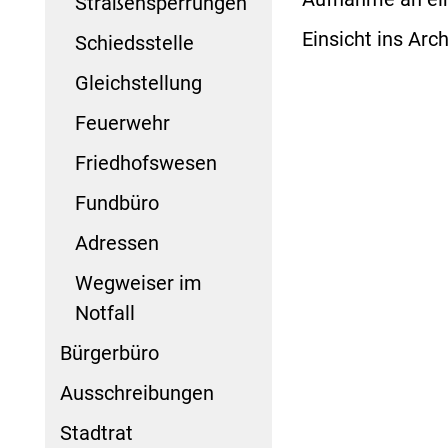
Straßensperrungen
Einsicht ins Arc
Schiedsstelle
Gleichstellung
Feuerwehr
Friedhofswesen
Fundbüro
Adressen
Wegweiser im
Notfall
Bürgerbüro
Ausschreibungen
Stadtrat