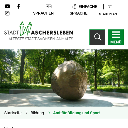
EINFACHE
SPRACHEN
SPRACHE
STADTPLAN
ÄLTESTE STADT SACHSEN-ANHALTS
MENÜ
Startseite
Bildung
Amt für Bildung und Sport