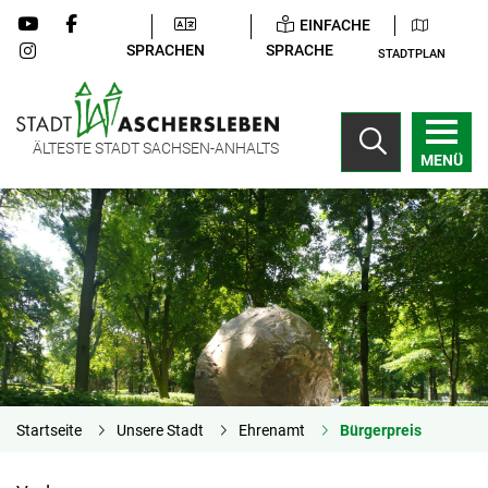
EINFACHE
SPRACHEN
SPRACHE
STADTPLAN
ÄLTESTE STADT SACHSEN-ANHALTS
MENÜ
Startseite
Unsere Stadt
Ehrenamt
Bürgerpreis