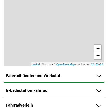
+
−
Leaflet
| Map data ©
OpenStreetMap
contributors,
CC-BY-SA
Fahrradhändler und Werkstatt
E-Ladestation Fahrrad
Fahrradverleih