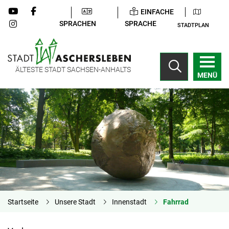
EINFACHE
SPRACHEN
SPRACHE
STADTPLAN
ÄLTESTE STADT SACHSEN-ANHALTS
MENÜ
Startseite
Unsere Stadt
Innenstadt
Fahrrad