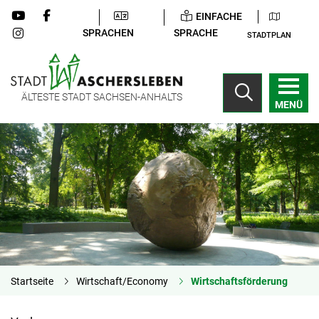
EINFACHE
SPRACHEN
SPRACHE
STADTPLAN
ÄLTESTE STADT SACHSEN-ANHALTS
MENÜ
Startseite
Wirtschaft/Economy
Wirtschaftsförderung