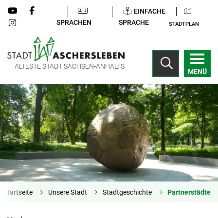
EINFACHE
SPRACHEN
SPRACHE
STADTPLAN
ÄLTESTE STADT SACHSEN-ANHALTS
MENÜ
Startseite
Unsere Stadt
Stadtgeschichte
Partnerstädte