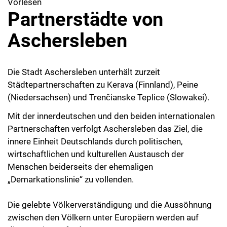
Vorlesen
Partnerstädte von
Aschersleben
Die Stadt Aschersleben unterhält zurzeit
Städtepartnerschaften zu Kerava (Finnland), Peine
(Niedersachsen) und Trenčianske Teplice (Slowakei).
Mit der innerdeutschen und den beiden internationalen
Partnerschaften verfolgt Aschersleben das Ziel, die
innere Einheit Deutschlands durch politischen,
wirtschaftlichen und kulturellen Austausch der
Menschen beiderseits der ehemaligen
„Demarkationslinie“ zu vollenden.
Die gelebte Völkerverständigung und die Aussöhnung
zwischen den Völkern unter Europäern werden auf