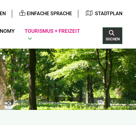
EN
EINFACHE SPRACHE
STADTPLAN
ONOMY
TOURISMUS + FREIZEIT
SUCHEN