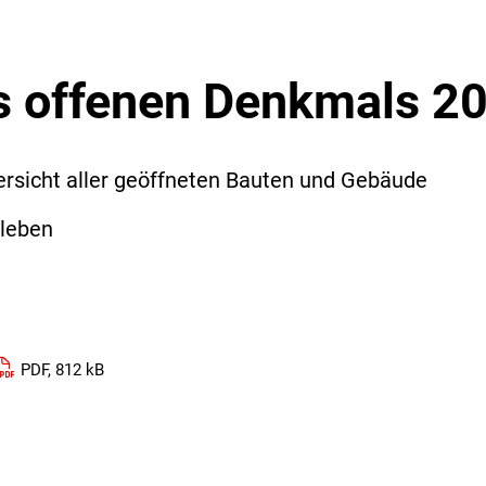
s offenen Denkmals 2
bersicht aller geöffneten Bauten und Gebäude
sleben
PDF, 812 kB