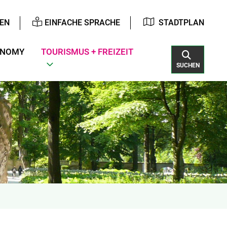
EN
EINFACHE SPRACHE
STADTPLAN
ONOMY
TOURISMUS + FREIZEIT
SUCHEN