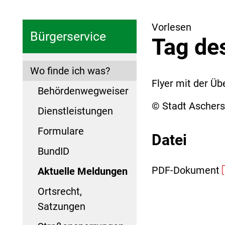
Vorlesen
Bürgerservice
Tag de
Wo finde ich was?
Flyer mit der Ü
Behördenwegweiser
© Stadt Ascher
Dienstleistungen
Formulare
Datei
BundID
PDF-Dokument
Aktuelle Meldungen
Ortsrecht,
Satzungen