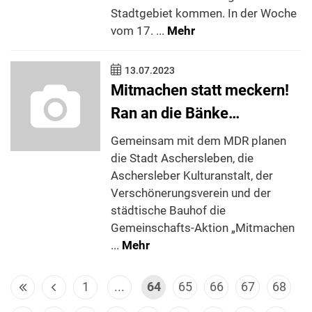
Stadtgebiet kommen. In der Woche
vom 17. ...
Mehr
13.07.2023
Mitmachen statt meckern!
Ran an die Bänke…
Gemeinsam mit dem MDR planen
die Stadt Aschersleben, die
Aschersleber Kulturanstalt, der
Verschönerungsverein und der
städtische Bauhof die
Gemeinschafts-Aktion „Mitmachen
...
Mehr
1
...
64
65
66
67
68