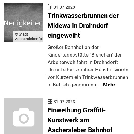
31.07.2023
Trinkwasserbrunnen der
Midewa in Drohndorf
eingeweiht
© Stadt
Aschersleben/pixabay.de
Großer Bahnhof an der
Kindertagesstätte "Bienchen" der
Arbeiterwohlfahrt in Drohndorf:
Unmittelbar vor ihrer Haustür wurde
vor Kurzem ein Trinkwasserbrunnen
in Betrieb genommen. ...
Mehr
31.07.2023
Einweihung Graffiti-
Kunstwerk am
Aschersleber Bahnhof