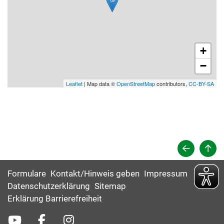
+
−
Leaflet
| Map data ©
OpenStreetMap
contributors,
CC-BY-SA
Formulare
Kontakt/Hinweis geben
Impressum
Datenschutzerklärung
Sitemap
Erklärung Barrierefreiheit