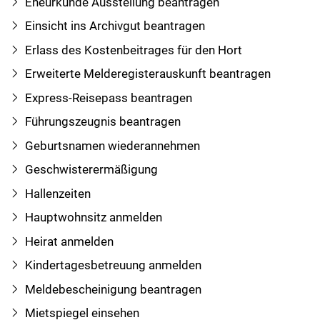
Eheurkunde Ausstellung beantragen
Einsicht ins Archivgut beantragen
Erlass des Kostenbeitrages für den Hort
Erweiterte Melderegisterauskunft beantragen
Express-Reisepass beantragen
Führungszeugnis beantragen
Geburtsnamen wiederannehmen
Geschwisterermäßigung
Hallenzeiten
Hauptwohnsitz anmelden
Heirat anmelden
Kindertagesbetreuung anmelden
Meldebescheinigung beantragen
Mietspiegel einsehen