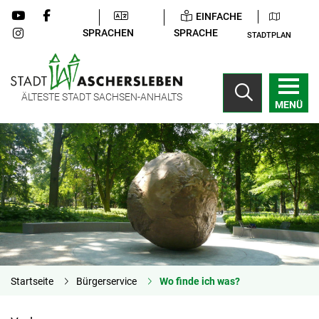
EINFACHE
SPRACHEN
SPRACHE
STADTPLAN
ÄLTESTE STADT SACHSEN-ANHALTS
MENÜ
Startseite
Bürgerservice
Wo finde ich was?