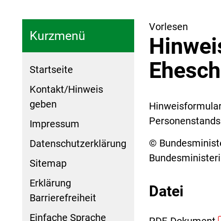
Vorlesen
Kurzmenü
Hinwei
Ehesch
Startseite
Kontakt/Hinweis
geben
Hinweisformular
Personenstands
Impressum
© Bundesministe
Datenschutzerklärung
Bundesministeri
Sitemap
Erklärung
Datei
Barrierefreiheit
Einfache Sprache
PDF-Dokument