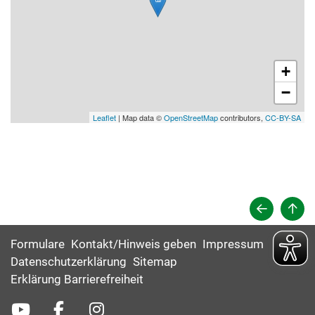
+
−
Leaflet
| Map data ©
OpenStreetMap
contributors,
CC-BY-SA
Formulare
Kontakt/Hinweis geben
Impressum
Datenschutzerklärung
Sitemap
Erklärung Barrierefreiheit