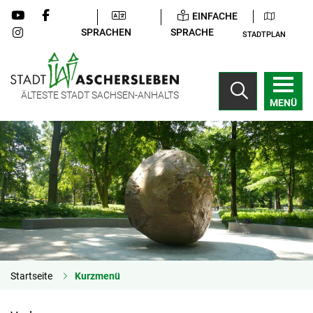
EINFACHE
SPRACHEN
SPRACHE
STADTPLAN
ÄLTESTE STADT SACHSEN-ANHALTS
MENÜ
Startseite
Kurzmenü