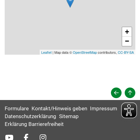
+
−
Leaflet
| Map data ©
OpenStreetMap
contributors,
CC-BY-SA
Formulare
Kontakt/Hinweis geben
Impressum
Datenschutzerklärung
Sitemap
Erklärung Barrierefreiheit