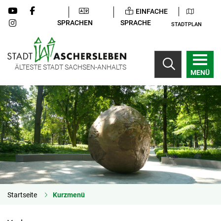
EINFACHE
SPRACHEN
SPRACHE
STADTPLAN
ÄLTESTE STADT SACHSEN-ANHALTS
MENÜ
Startseite
Kurzmenü