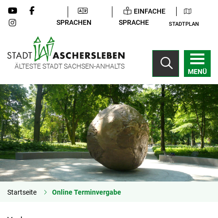
EINFACHE
SPRACHEN
SPRACHE
STADTPLAN
ÄLTESTE STADT SACHSEN-ANHALTS
MENÜ
Startseite
Online Terminvergabe