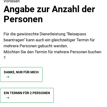
Vorlesen
Angabe zur Anzahl der
Personen
Für die gewünschte Dienstleistung "Reisepass
beantragen" kann auch ein gleichzeitiger Termin für
mehrere Personen gebucht werden.
Möchten Sie den Termin für mehrere Personen buchen
?
DANKE, NUR FÜR MICH
EIN TERMIN FÜR 2 PERSONEN