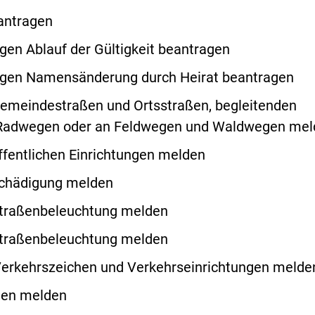
antragen
en Ablauf der Gültigkeit beantragen
gen Namensänderung durch Heirat beantragen
emeindestraßen und Ortsstraßen, begleitenden
adwegen oder an Feldwegen und Waldwegen mel
fentlichen Einrichtungen melden
schädigung melden
Straßenbeleuchtung melden
Straßenbeleuchtung melden
Verkehrszeichen und Verkehrseinrichtungen melde
den melden