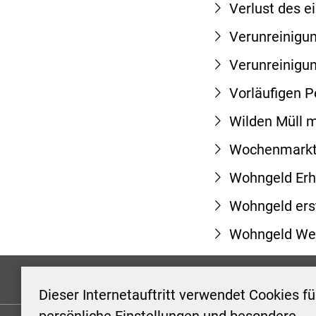
Verlust des 
Verunreinigu
Verunreinigu
Vorläufigen 
Wilden Müll 
Wochenmark
Wohngeld Erh
Wohngeld ers
Wohngeld Wei
Formulare
Kontakt/Hinweis geben
Impressum
Dieser Internetauftritt verwendet Cookies fü