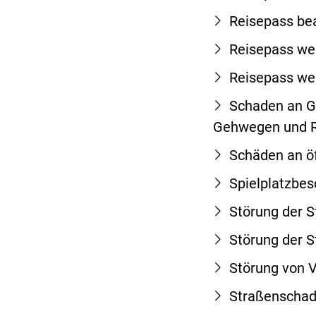
Reisepass be
Reisepass weg
Reisepass we
Schaden an G
Gehwegen und R
Schäden an öf
Spielplatzbe
Störung der 
Störung der 
Störung von 
Straßenscha