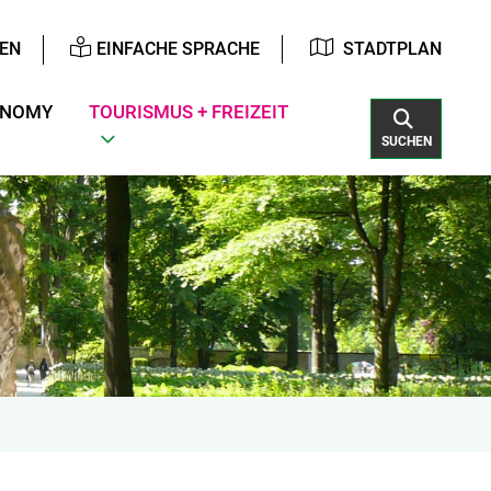
EN
EINFACHE SPRACHE
STADTPLAN
ONOMY
TOURISMUS + FREIZEIT
SUCHEN