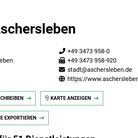
Aschersleben
+49 3473 958-0
leben
+49 3473 958-920
stadt@aschersleben.de
https://www.ascherslebe
SCHREIBEN
KARTE ANZEIGEN
TE EXPORTIEREN