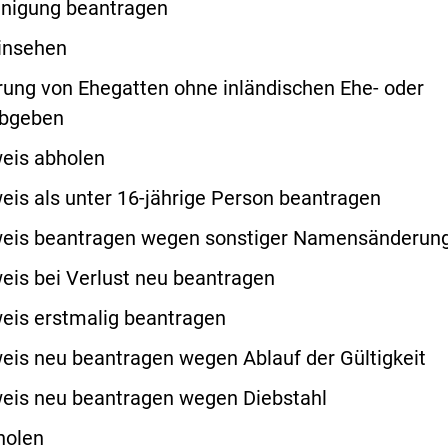
nigung beantragen
einsehen
ung von Ehegatten ohne inländischen Ehe- oder
abgeben
eis abholen
is als unter 16-jährige Person beantragen
eis beantragen wegen sonstiger Namensänderun
is bei Verlust neu beantragen
eis erstmalig beantragen
is neu beantragen wegen Ablauf der Gültigkeit
eis neu beantragen wegen Diebstahl
holen