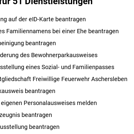
für 51 Dienstleistungen
ng auf der eID-Karte beantragen
es Familiennamens bei einer Ehe beantragen
heinigung beantragen
nderung des Bewohnerparkausweises
sstellung eines Sozial- und Familienpasses
tgliedschaft Freiwillige Feuerwehr Aschersleben
ausweis beantragen
s eigenen Personalausweises melden
szeugnis beantragen
usstellung beantragen