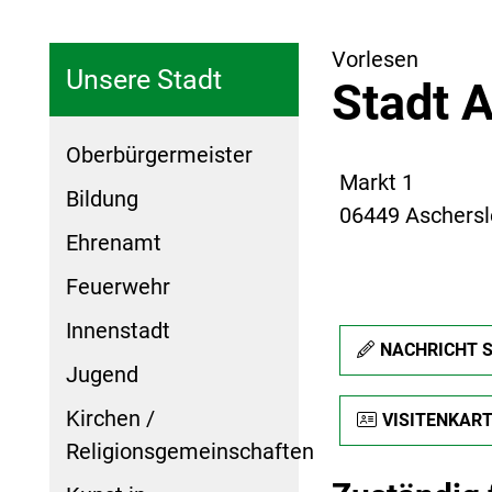
Vorlesen
Unsere Stadt
Stadt 
Oberbürgermeister
Markt 1
Bildung
06449 Aschers
Ehrenamt
Feuerwehr
Innenstadt
NACHRICHT 
Jugend
Kirchen /
VISITENKAR
Religionsgemeinschaften