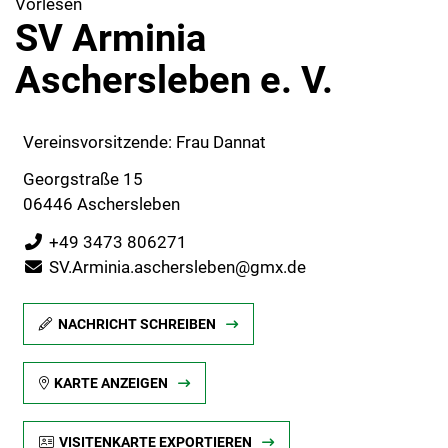
Vorlesen
SV Arminia
Aschersleben e. V.
Vereinsvorsitzende: Frau Dannat
Georgstraße 15
06446 Aschersleben
+49 3473 806271
SV.Arminia.aschersleben@gmx.de
NACHRICHT SCHREIBEN
KARTE ANZEIGEN
VISITENKARTE EXPORTIEREN