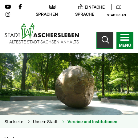
EINFACHE
SPRACHEN
SPRACHE
STADTPLAN
ÄLTESTE STADT SACHSEN-ANHALTS
MENÜ
Startseite
Unsere Stadt
Vereine und Institutionen